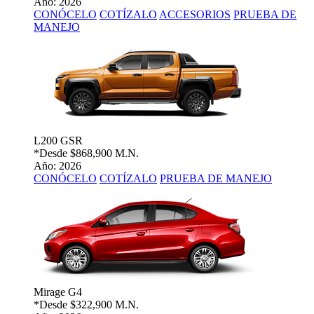
Año: 2026
CONÓCELO
COTÍZALO
ACCESORIOS
PRUEBA DE
MANEJO
L200 GSR
*Desde
$868,900 M.N.
Año: 2026
CONÓCELO
COTÍZALO
PRUEBA DE MANEJO
Mirage G4
*Desde
$322,900 M.N.