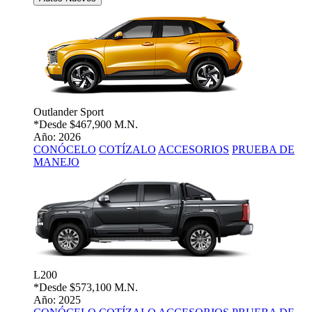
Outlander Sport
*Desde
$467,900 M.N.
Año: 2026
CONÓCELO
COTÍZALO
ACCESORIOS
PRUEBA DE
MANEJO
L200
*Desde
$573,100 M.N.
Año: 2025