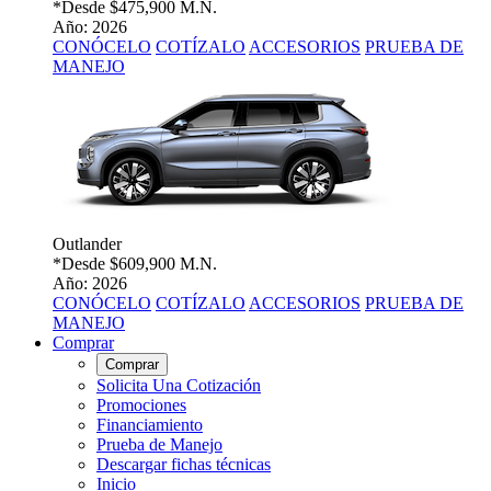
*Desde
$475,900 M.N.
Año: 2026
CONÓCELO
COTÍZALO
ACCESORIOS
PRUEBA DE
MANEJO
Outlander
*Desde
$609,900 M.N.
Año: 2026
CONÓCELO
COTÍZALO
ACCESORIOS
PRUEBA DE
MANEJO
Comprar
Comprar
Solicita Una Cotización
Promociones
Financiamiento
Prueba de Manejo
Descargar fichas técnicas
Inicio