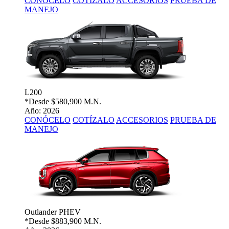
CONÓCELO
COTÍZALO
ACCESORIOS
PRUEBA DE
MANEJO
L200
*Desde
$580,900 M.N.
Año: 2026
CONÓCELO
COTÍZALO
ACCESORIOS
PRUEBA DE
MANEJO
Outlander PHEV
*Desde
$883,900 M.N.