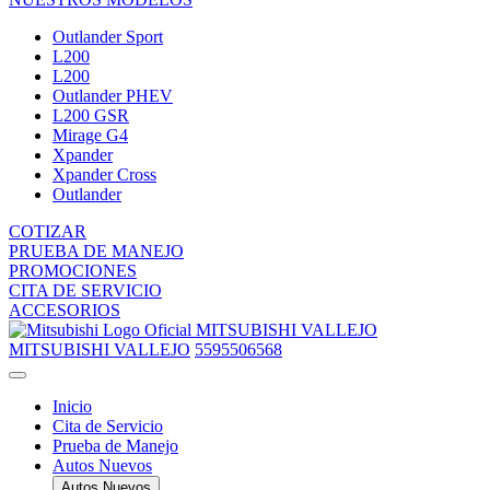
Outlander Sport
L200
L200
Outlander PHEV
L200 GSR
Mirage G4
Xpander
Xpander Cross
Outlander
COTIZAR
PRUEBA DE MANEJO
PROMOCIONES
CITA DE SERVICIO
ACCESORIOS
MITSUBISHI VALLEJO
MITSUBISHI VALLEJO
5595506568
Inicio
Cita de Servicio
Prueba de Manejo
Autos Nuevos
Autos Nuevos