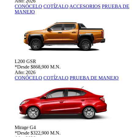
Año: 2026
CONÓCELO
COTÍZALO
ACCESORIOS
PRUEBA DE
MANEJO
L200 GSR
*Desde
$868,900 M.N.
Año: 2026
CONÓCELO
COTÍZALO
PRUEBA DE MANEJO
Mirage G4
*Desde
$322,900 M.N.