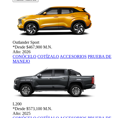
Outlander Sport
*Desde
$467,900 M.N.
Año: 2026
CONÓCELO
COTÍZALO
ACCESORIOS
PRUEBA DE
MANEJO
L200
*Desde
$573,100 M.N.
Año: 2025