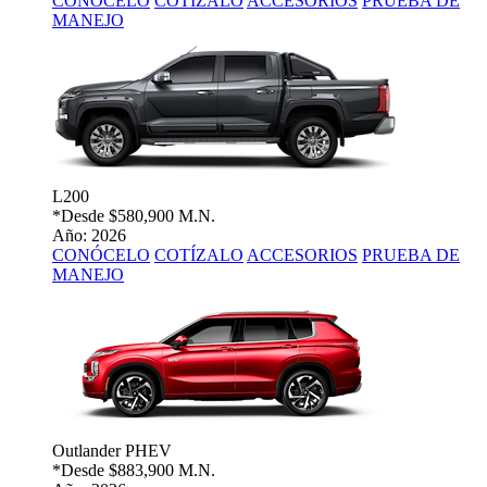
CONÓCELO
COTÍZALO
ACCESORIOS
PRUEBA DE
MANEJO
L200
*Desde
$580,900 M.N.
Año: 2026
CONÓCELO
COTÍZALO
ACCESORIOS
PRUEBA DE
MANEJO
Outlander PHEV
*Desde
$883,900 M.N.