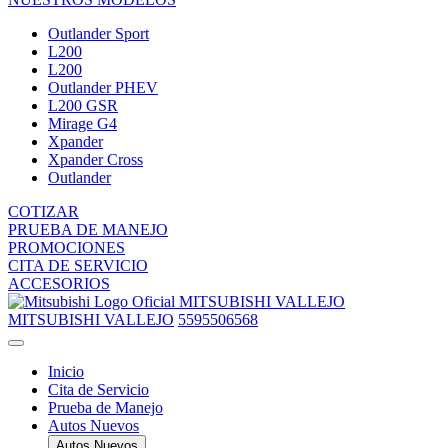
Outlander Sport
L200
L200
Outlander PHEV
L200 GSR
Mirage G4
Xpander
Xpander Cross
Outlander
COTIZAR
PRUEBA DE MANEJO
PROMOCIONES
CITA DE SERVICIO
ACCESORIOS
MITSUBISHI VALLEJO
MITSUBISHI VALLEJO
5595506568
Inicio
Cita de Servicio
Prueba de Manejo
Autos Nuevos
Autos Nuevos