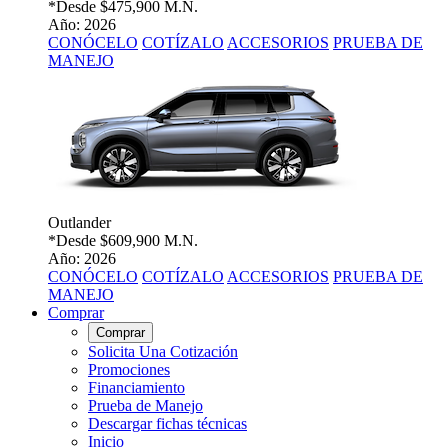
*Desde
$475,900 M.N.
Año: 2026
CONÓCELO
COTÍZALO
ACCESORIOS
PRUEBA DE
MANEJO
Outlander
*Desde
$609,900 M.N.
Año: 2026
CONÓCELO
COTÍZALO
ACCESORIOS
PRUEBA DE
MANEJO
Comprar
Comprar
Solicita Una Cotización
Promociones
Financiamiento
Prueba de Manejo
Descargar fichas técnicas
Inicio