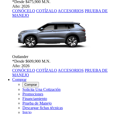
*Desde
$475,900 M.N.
Año: 2026
CONÓCELO
COTÍZALO
ACCESORIOS
PRUEBA DE
MANEJO
Outlander
*Desde
$609,900 M.N.
Año: 2026
CONÓCELO
COTÍZALO
ACCESORIOS
PRUEBA DE
MANEJO
Comprar
Comprar
Solicita Una Cotización
Promociones
Financiamiento
Prueba de Manejo
Descargar fichas técnicas
Inicio