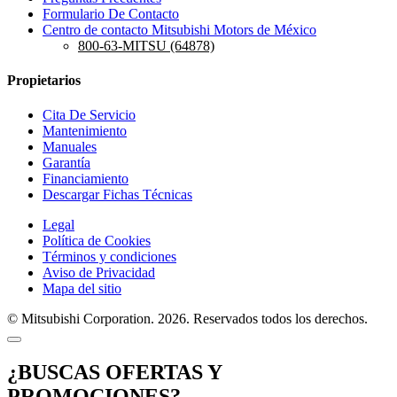
Formulario De Contacto
Centro de contacto Mitsubishi Motors de México
800-63-MITSU (64878)
Propietarios
Cita De Servicio
Mantenimiento
Manuales
Garantía
Financiamiento
Descargar Fichas Técnicas
Legal
Política de Cookies
Términos y condiciones
Aviso de Privacidad
Mapa del sitio
© Mitsubishi Corporation. 2026. Reservados todos los derechos.
¿BUSCAS OFERTAS Y
PROMOCIONES?