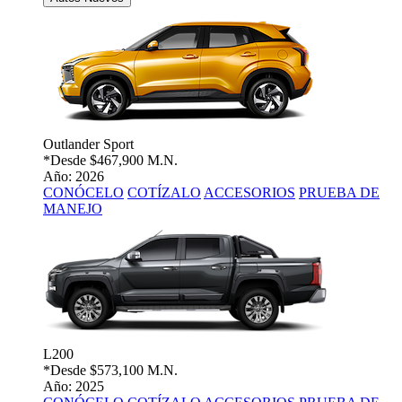
Outlander Sport
*Desde
$467,900 M.N.
Año: 2026
CONÓCELO
COTÍZALO
ACCESORIOS
PRUEBA DE
MANEJO
L200
*Desde
$573,100 M.N.
Año: 2025