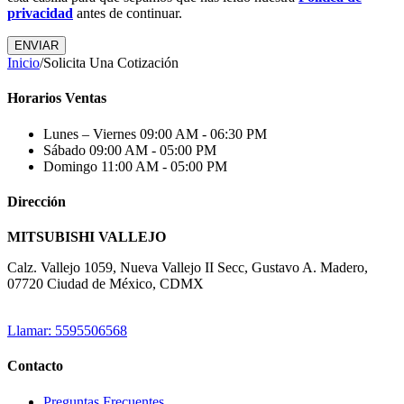
privacidad
antes de continuar.
Inicio
/
Solicita Una Cotización
Horarios Ventas
Lunes – Viernes
09:00 AM - 06:30 PM
Sábado
09:00 AM - 05:00 PM
Domingo
11:00 AM - 05:00 PM
Dirección
MITSUBISHI VALLEJO
Calz. Vallejo 1059, Nueva Vallejo II Secc, Gustavo A. Madero,
07720 Ciudad de México, CDMX
Llamar: 5595506568
Contacto
Preguntas Frecuentes