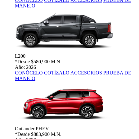
CONÓCELO
COTÍZALO
ACCESORIOS
PRUEBA DE
MANEJO
L200
*Desde
$580,900 M.N.
Año: 2026
CONÓCELO
COTÍZALO
ACCESORIOS
PRUEBA DE
MANEJO
Outlander PHEV
*Desde
$883,900 M.N.