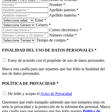
Nombre
*
Apellido paterno
*
Apellido materno
*
Edad
*
Género
*
Correo electrónico
*
Número celular
*
Tiempo de compra
*
FINALIDAD DEL USO DE DATOS PERSONALES
*
Estoy de acuerdo con el propósito de uso de datos personales.
Marca esta casilla para que sepamos que has leído la finalidad del
uso de datos personales.
POLÍTICA DE PRIVACIDAD
*
He leído y acepto el
Aviso de Privacidad
Queremos que estés tranquilo sabiendo que nos tomamos muy en
serio la privacidad y la protección de tu información personal. Marca
esta casilla para que sepamos que has leído nuestra
Política de