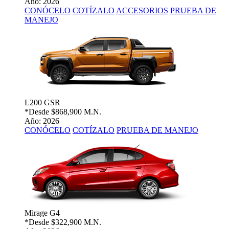
Año: 2026
CONÓCELO
COTÍZALO
ACCESORIOS
PRUEBA DE
MANEJO
L200 GSR
*Desde
$868,900 M.N.
Año: 2026
CONÓCELO
COTÍZALO
PRUEBA DE MANEJO
Mirage G4
*Desde
$322,900 M.N.