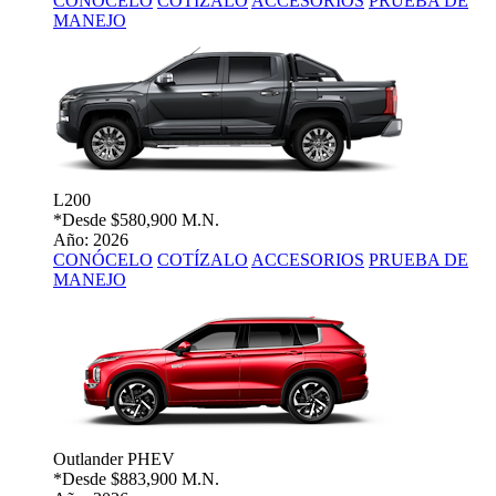
CONÓCELO
COTÍZALO
ACCESORIOS
PRUEBA DE
MANEJO
L200
*Desde
$580,900 M.N.
Año: 2026
CONÓCELO
COTÍZALO
ACCESORIOS
PRUEBA DE
MANEJO
Outlander PHEV
*Desde
$883,900 M.N.