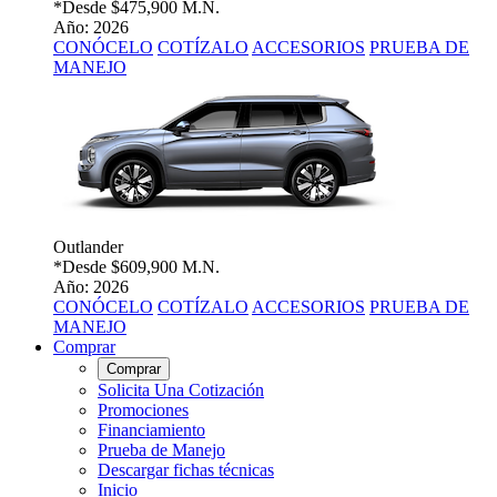
*Desde
$475,900 M.N.
Año: 2026
CONÓCELO
COTÍZALO
ACCESORIOS
PRUEBA DE
MANEJO
Outlander
*Desde
$609,900 M.N.
Año: 2026
CONÓCELO
COTÍZALO
ACCESORIOS
PRUEBA DE
MANEJO
Comprar
Comprar
Solicita Una Cotización
Promociones
Financiamiento
Prueba de Manejo
Descargar fichas técnicas
Inicio