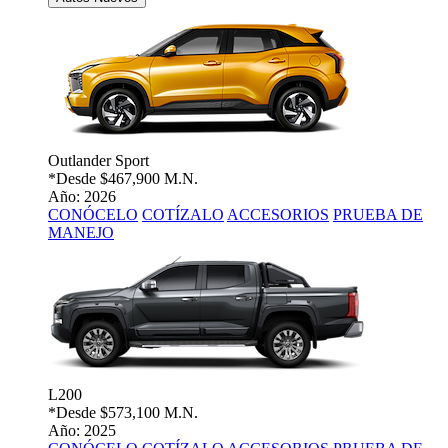
Outlander Sport
*Desde
$467,900 M.N.
Año: 2026
CONÓCELO
COTÍZALO
ACCESORIOS
PRUEBA DE
MANEJO
L200
*Desde
$573,100 M.N.
Año: 2025