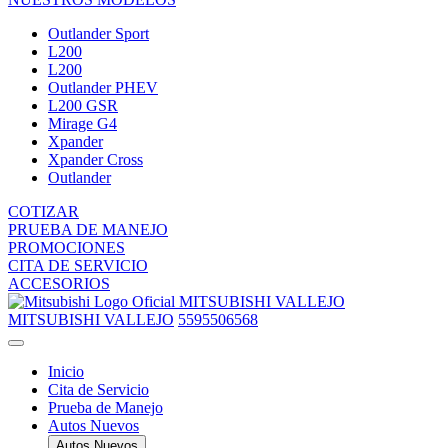
Outlander Sport
L200
L200
Outlander PHEV
L200 GSR
Mirage G4
Xpander
Xpander Cross
Outlander
COTIZAR
PRUEBA DE MANEJO
PROMOCIONES
CITA DE SERVICIO
ACCESORIOS
MITSUBISHI VALLEJO
MITSUBISHI VALLEJO
5595506568
Inicio
Cita de Servicio
Prueba de Manejo
Autos Nuevos
Autos Nuevos