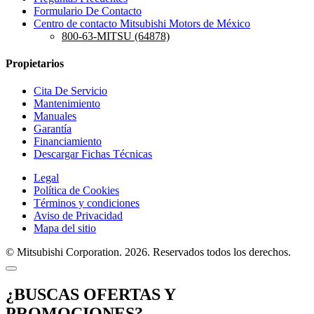
Formulario De Contacto
Centro de contacto Mitsubishi Motors de México
800-63-MITSU (64878)
Propietarios
Cita De Servicio
Mantenimiento
Manuales
Garantía
Financiamiento
Descargar Fichas Técnicas
Legal
Política de Cookies
Términos y condiciones
Aviso de Privacidad
Mapa del sitio
© Mitsubishi Corporation. 2026. Reservados todos los derechos.
¿BUSCAS OFERTAS Y
PROMOCIONES?