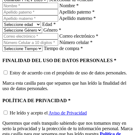
Nombre
*
Apellido paterno
*
Apellido materno
*
Edad
*
Género
*
Correo electrónico
*
Número celular
*
Tiempo de compra
*
FINALIDAD DEL USO DE DATOS PERSONALES
*
Estoy de acuerdo con el propósito de uso de datos personales.
Marca esta casilla para que sepamos que has leído la finalidad del
uso de datos personales.
POLÍTICA DE PRIVACIDAD
*
He leído y acepto el
Aviso de Privacidad
Queremos que estés tranquilo sabiendo que nos tomamos muy en
serio la privacidad y la protección de tu información personal. Marca
esta casilla para que sepamos que has leído nuestra
Política de