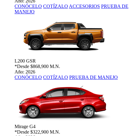
Año: 2026
CONÓCELO
COTÍZALO
ACCESORIOS
PRUEBA DE
MANEJO
L200 GSR
*Desde
$868,900 M.N.
Año: 2026
CONÓCELO
COTÍZALO
PRUEBA DE MANEJO
Mirage G4
*Desde
$322,900 M.N.