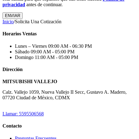
privacidad
antes de continuar.
Inicio
/
Solicita Una Cotización
Horarios Ventas
Lunes – Viernes
09:00 AM - 06:30 PM
Sábado
09:00 AM - 05:00 PM
Domingo
11:00 AM - 05:00 PM
Dirección
MITSUBISHI VALLEJO
Calz. Vallejo 1059, Nueva Vallejo II Secc, Gustavo A. Madero,
07720 Ciudad de México, CDMX
Llamar: 5595506568
Contacto
Preguntas Frecuentes